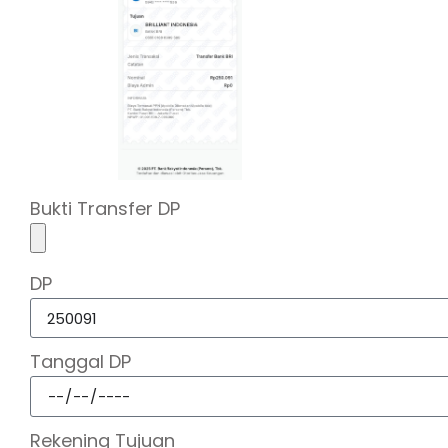
Bukti Transfer DP
DP
Tanggal DP
Rekening Tujuan