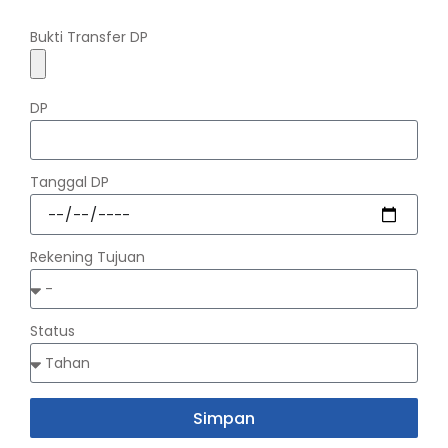
Bukti Transfer DP
DP
Tanggal DP
Rekening Tujuan
Status
Simpan