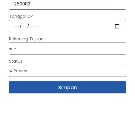
Tanggal DP
Rekening Tujuan
Status
Simpan