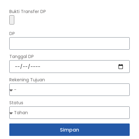
Bukti Transfer DP
DP
Tanggal DP
Rekening Tujuan
Status
Simpan