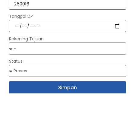
Tanggal DP
Rekening Tujuan
Status
Simpan