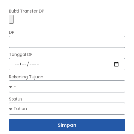
Bukti Transfer DP
DP
Tanggal DP
Rekening Tujuan
Status
Simpan